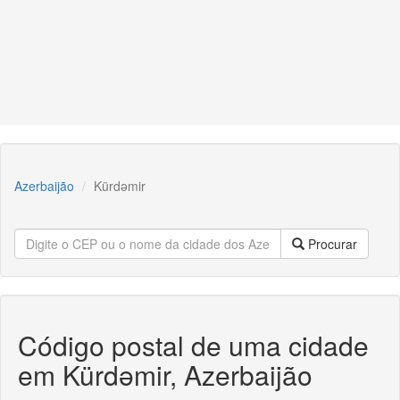
Azerbaijão
Kürdəmir
Procurar
Código postal de uma cidade
em Kürdəmir, Azerbaijão