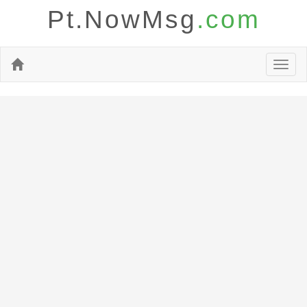
Pt.NowMsg
.com